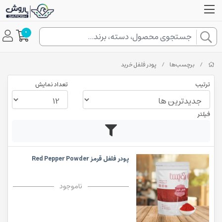
0
/
برچسب‌ها
/
پودر فلفل خرید
ترتیب
تعداد نمایش
فیلتر
پودر فلفل قرمز Red Pepper Powder
ناموجود