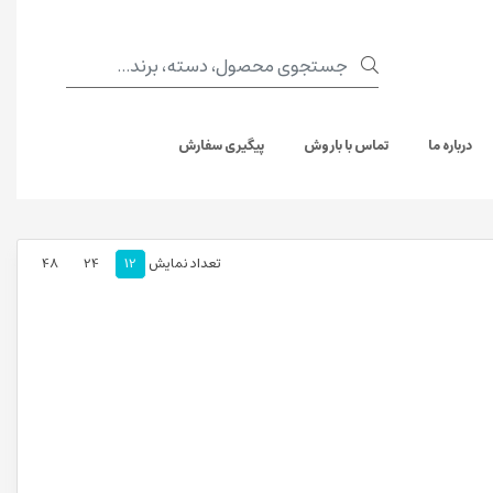
درباره ما
تماس با باروش
پیگیری سفارش
تعداد نمایش
12
24
48