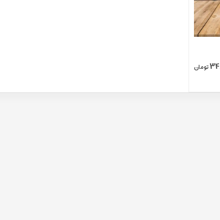
34
تومان