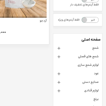
فقط آیتم‌های تخفیف دار
فقط آیتم‌های ویژه
خیر
بله
آرد جو
,000
صفحه اصلی
شمع
شمع های فصلی
لوازم شمع سازی
عود
صنایع دستی
لوازم قنادی
برنج