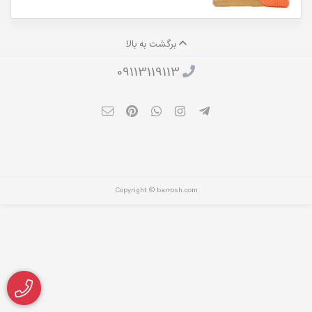
برگشت به بالا
09113119113
Copyright © barrosh.com