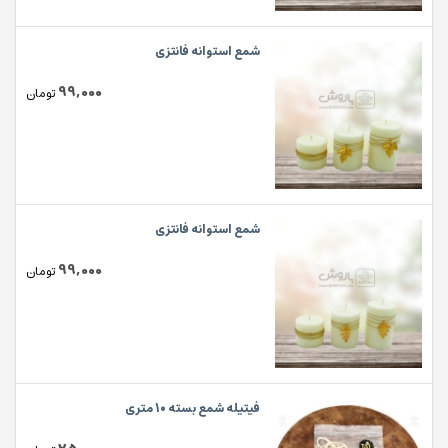
شمع استوانه فانتزی
99,000
تومان
شمع استوانه فانتزی
99,000
تومان
فیتیله شمع بسته 10 متری