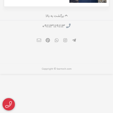
برگشت به بالا
09113119113
Copyright © barrosh.com