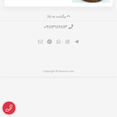
برگشت به بالا
09113119113
Copyright © barrosh.com