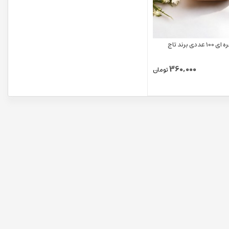
 برند تاج
360,000
تومان