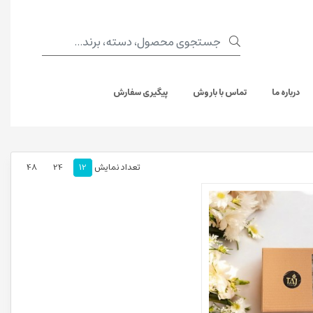
درباره ما
تماس با باروش
پیگیری سفارش
تعداد نمایش
12
24
48