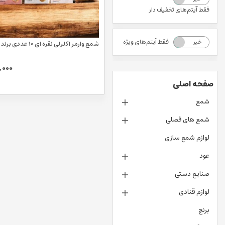
فقط آیتم‌های تخفیف دار
فقط آیتم‌های ویژه
خیر
بله
شمع وارمر اکلیلی نقره ای 10 عددی برند تاج
,000
صفحه اصلی
شمع
شمع های فصلی
لوازم شمع سازی
عود
صنایع دستی
لوازم قنادی
برنج