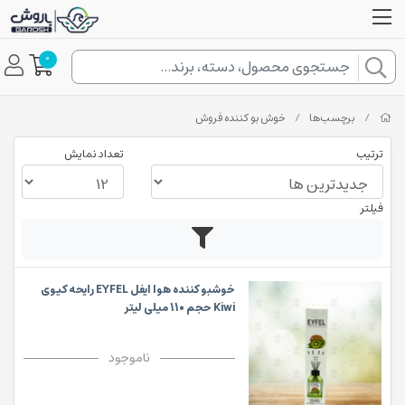
0
/
برچسب‌ها
/
خوش بو کننده فروش
ترتیب
تعداد نمایش
فیلتر
خوشبو کننده هوا ایفل EYFEL رایحه کیوی
Kiwi حجم 110 میلی لیتر
ناموجود