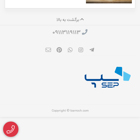
برگشت به بالا
09113119113
Copyright © barrosh.com