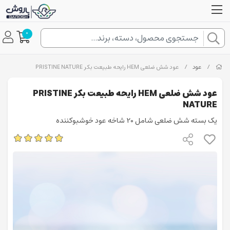
0
/
عود
/
عود شش ضلعی HEM رایحه طبیعت بکر PRISTINE NATURE
عود شش ضلعی HEM رایحه طبیعت بکر PRISTINE
NATURE
یک بسته شش ضلعی شامل 20 شاخه عود خوشبوکننده