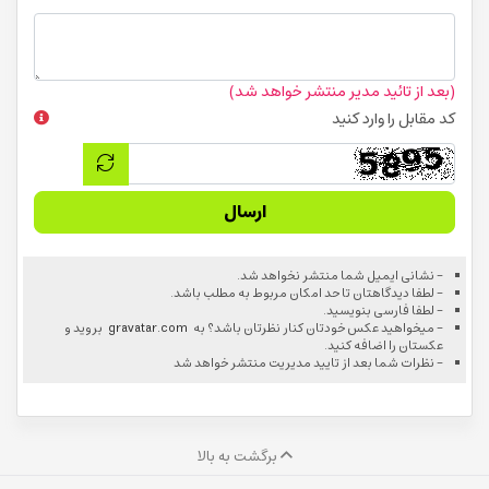
(بعد از تائید مدیر منتشر خواهد شد)
کد مقابل را وارد کنید
ارسال
- نشانی ایمیل شما منتشر نخواهد شد.
- لطفا دیدگاهتان تا حد امکان مربوط به مطلب باشد.
- لطفا فارسی بنویسید.
- میخواهید عکس خودتان کنار نظرتان باشد؟ به
gravatar.com
بروید و
عکستان را اضافه کنید.
- نظرات شما بعد از تایید مدیریت منتشر خواهد شد
برگشت به بالا