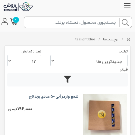
0
/
برچسب‌ها
/
tealight blue
ترتیب
تعداد نمایش
فیلتر
شمع وارمر آبی 50 عددی برند تاج
194,000
تومان