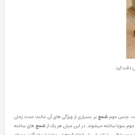
ن دقت کرد.
است. جنس موم
شمع
بر بسیاری از ویژگی های آن مانند؛ مدت زمان
و موم سویا ساخته میشوند. در این میان هر یک از
شمع
های ساخته
وم پارافین ارزانتر از سایر انواع
شمع
است اما، از ماندگاری و دوام