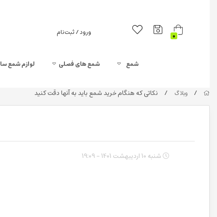
ورود / ثبت‌نام
0
شمع
شمع های فصلی
لوازم شمع سا
/
/
نکاتی که هنگام خرید شمع باید به آنها دقت کنید
وبلاگ
شنبه 10 اردیبهشت 1401 - 19:09