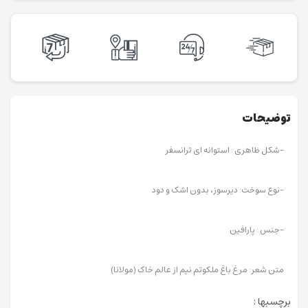
توضیحات
-شکل ظاهری : استوانه ای ترانسفر
-نوع سوخت: دیرسوز، بدون اشک و دود
-جنس : پارافین
متن شعر: مرغ باغ ملکوتم نیم از عالم خاک (مولانا)
برچسبها :