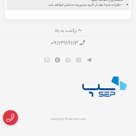
- نظرات شما بعد از تایید مدیریت منتشر خواهد شد
برگشت به بالا
09113119113
Copyright © barrosh.com