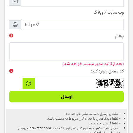
وب سایت / وبلاگ
پیغام
(بعد از تائید مدیر منتشر خواهد شد)
کد مقابل را وارد کنید
ارسال
- نشانی ایمیل شما منتشر نخواهد شد.
- لطفا دیدگاهتان تا حد امکان مربوط به مطلب باشد.
- لطفا فارسی بنویسید.
- میخواهید عکس خودتان کنار نظرتان باشد؟ به
gravatar.com
بروید و
عکستان را اضافه کنید.