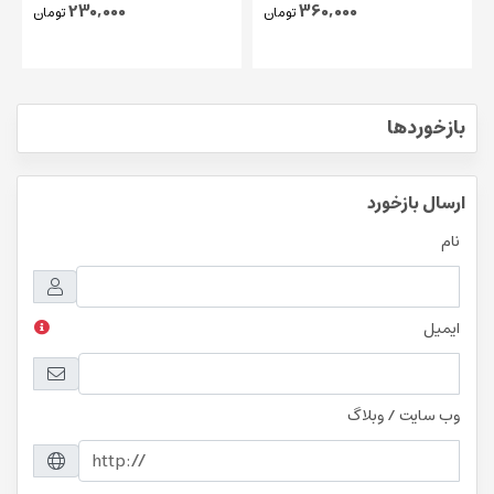
230,000
360,000
تومان
تومان
بازخوردها
ارسال بازخورد
نام
ایمیل
وب سایت / وبلاگ