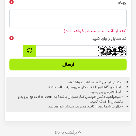
پیغام
(بعد از تائید مدیر منتشر خواهد شد)
کد مقابل را وارد کنید
ارسال
- نشانی ایمیل شما منتشر نخواهد شد.
- لطفا دیدگاهتان تا حد امکان مربوط به مطلب باشد.
- لطفا فارسی بنویسید.
- میخواهید عکس خودتان کنار نظرتان باشد؟ به
gravatar.com
بروید و
عکستان را اضافه کنید.
- نظرات شما بعد از تایید مدیریت منتشر خواهد شد
برگشت به بالا