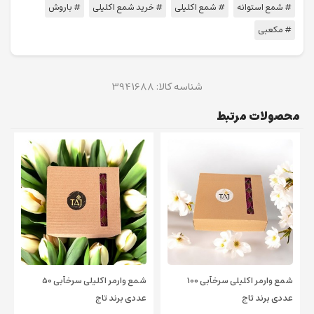
# شمع استوانه
# شمع اکلیلی
# خرید شمع اکلیلی
# باروش
# مکعبی
شناسه کالا:
3941688
محصولات مرتبط
شمع وارمر اکلیلی سرخآبی 100
شمع وارمر اکلیلی سرخآبی 50
عددی برند تاج
عددی برند تاج