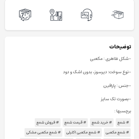
توضیحات
-شکل ظاهری : مکعبی
-نوع سوخت: دیرسوز، بدون اشک و دود
-جنس : پارافین
-بصورت تک سایز
برچسبها :
# شمع
# خرید شمع
# قیمت شمع
# فروش شمع
# شمع مکعبی
# شمع مکعبی اکلیلی
# شمع مکعبی مشکی