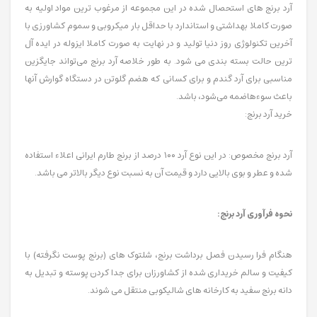
آرد برنج های استحصال شده در این مجموعه از مرغوب ترین مواد اولیه به
صورت کاملا بهداشتی و استاندارد با حداقل بار میکروبی و سموم کشاورزی با
آخرین تکنولوژی روز دنیا تولید و در نهایت به صورت کاملا ایزوله در ایده آل
ترین حالت بسته بندی می شود. به طور خلاصه آرد برنج می‌تواند جایگزین
مناسبی برای آرد گندم و برای کسانی که هضم گلوتن در دستگاه گوارش آن­ها
باعث سوء‌هاضمه می‌­شود، باشد.
خرید آرد برنج:
آرد برنج مخصوص: در این نوع آرد ۱۰۰ درصد از برنج طارم ایرانی اعلاء استفاده
شده و عطر و بوی بالایی دارد و قیمت آن به نسبت نوع دیگر بالاتر می باشد.
نحوه فرآوری آرد برنج:
هنگام فرا رسیدن فصل برداشت برنج، شلتوک های (برنج پوست نگرفته) با
کیفیت و سالم خریداری شده از کشاورزان برای جدا کردن پوسته و تبدیل به
دانه برنج سفید به کارخانه های شالیکوبی منتقل می شوند.