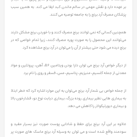
بر عهده دارد و نقش مهمی در سالم ماندن کبد ایفا می کند. به همین سبب
پزشکان مصرف آرد برنج را به جامعه توصیه می کنند.
همچنین کسانی که نمی توانند برنج مصرف کنند و با خوردن برنج مشکل دارند
می‌توانند این محصول را به صورت پوره مصرف کنند، زیرا تمام خواصی که در
برنج دیده می شود حتی بیشتر از آن را می‌توان در آرد برنج مشاهده کرد.
از دیگر خواص آرد برنج می توان دارا بودن ویتامین B6، آهن، پروتئین و مواد
معدنی از جمله کلسیم، منیزیم، پتاسیم، مس، فسفر و روی را نام برد.
از جمله خواص بی شمار آرد برنج می‌توان به این موارد اشاره کرد که خطر ابتلا
به بیماری هایی نظیر بیماری روده بزرگ، بیماری دیابت نوع دو، فشارخون بالا
و بیماری دیورتیکولار را کاهش می دهد.
علاوه بر این آرد برنج برای حفظ و شادابی پوست صورت نیز بسیار مفید و
سودمند واقع شده است و می توان به وسیله آرد برنج ماسک های صورت پر