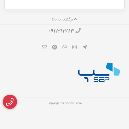
برگشت به بالا
09113119113
Copyright © barrosh.com