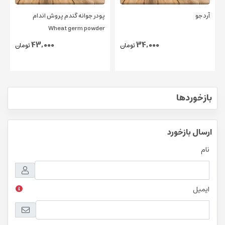
آرد جو
پودر جوانه گندم پروش اندام
Wheat germ powder
43,000
34,000
تومان
تومان
بازخوردها
ارسال بازخورد
نام
ایمیل