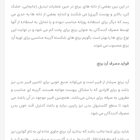
در این بین بعضی از دانه های برنج در حین عملیات تبدیل (جابجایی، خشک
کن، بالابر و پوست گیری) می شکنند و اندازه بعضی از دانه ها به حدی می
رسد که دیگر برای استفاده روزانه مناسب نبوده و یا تمایل به استفاده از آنها
توسط مصرف کنندگان به عنوان برنج برای پخت کم می شود و در نهایت این
نوع برنج ها یا بهتر است بگویم برنج های شکسته گزینه مناسبی برای تهیه آرد
برنج محسوب می شوند.
فواید مصرف آرد برنج:
آرد برنج سرشار از فیبر است و می‌تواند منبع خوبی برای تامین فیبر بدن نیز
باشد و برای افرادی که با مشکل یبوست مواجه هستند گزینه ای مناسب و
مقرون به صرفه برای درمان می‌باشد، همچنین فیبر موجود در آن باعث می
شود تا سطح کلسترول بدن نیز پایین بیاید و باعث کنترل قند خون بدن
مصرف کنندگان می شود.
شاید برای شما جالب باشد که بدانید آرد برنج حاوی ماده ای به نام کولین نیز
میباشد که وظیفه انتقال کلسترول و تری گلیسیرید و سایر چربی ها به کبد را