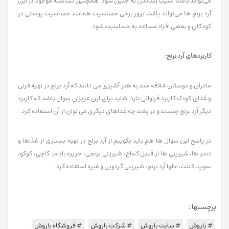
می‌تواند باعث آسیب رساندن به جنین شود. همچنین نشاسته موجود در این
آرد برنج ها می‌تواند باعث بروز برخی حساسیت همانند حساسیت پوستی در
کودکان و بعضی افراد مساعد به حساسیت شود.
کاربردهای آرد برنج:
مادران و دوستان علاقه مند به هنر آشپزی می دانند که آرد برنج در تهیه فرنی
و غذای کودک کاربرد فراوانی دارد. شاید برای این عزیزان سوال باشد که کاربرد
دیگر آرد برنج چیست و در پخت چه غذاهای دیگری می توان از آن استفاده کرد.
در پاسخ این سوال ها هم باید بگوییم از آرد برنج در تهیه بسیاری از غذاها و
دسر ها، شیرینی ها از قبیل کماج، شیرینی برنجی، حریره بادام، کاچی، کوکو،
سوپ، کتلت، حلوا آرد برنج، شیرینی گردویی و غیره استفاده کرد.
برچسبها :
# باروش
# سایت باروش
# شرکت باروش
# فروشگاه باروش