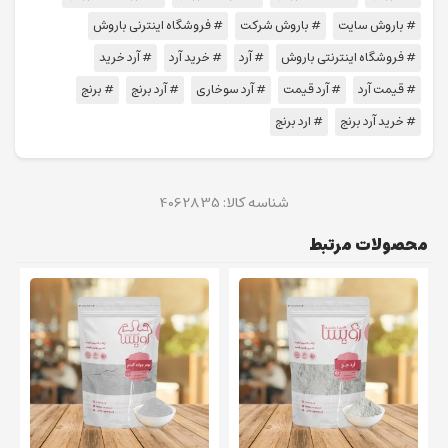
# باروش سایت
# باروش شرکت
# فروشگاه اینترنی باروش
# فروشگاه اینترنتی باروش
# آرد
# خرید آرد
# آرد خرید
# قیمت آرد
# آرد قیمت
# آرد سوخاری
# آرد برنج
# برنج
# خرید آرد برنج
# ارد برنج
شناسه کالا:
4062835
محصولات مرتبط