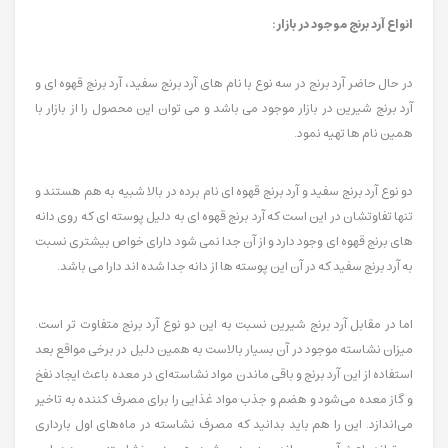
انواع آرد برنج موجود در بازار:
در حال حاضر آرد برنج در سه نوع با نام های آرد برنج سفید، آرد برنج قهوه ای و
آرد برنج شیرین در بازار موجود می باشد و می توان این محصول را از بازار با
همین نام ها تهیه نمود.
دو نوع آرد برنج سفید و آرد برنج قهوه ای نام برده در بالا شبیه به هم هستند و
تنها تفاوتشان در این است که آرد برنج قهوه ای به دلیل پوسته ای که روی دانه
های برنج قهوه ای وجود دارد و از آن جدا نمی شود دارای خواص بیشتری نسبت
به آرد برنج سفید که در آن این پوسته ها از دانه جدا شده اند دارا می باشد.
اما در مقابل آرد برنج شیرین نسبت به این دو نوع آرد برنج متفاوت تر است.
میزان نشاسته موجود در آن بسیار بالاست به همین دلیل در برخی مواقع بعد
استفاده از این آرد برنج و باقی ماندن مواد نشاسته‌ای در معده باعث ایجاد نفخ
و گاز معده می‌شود و هضم و جذب مواد غذایی را برای مصرف کننده به تاخیر
می‌اندازد. این را هم باید بدانید که مصرف نشاسته در ماه‌های اول بارداری